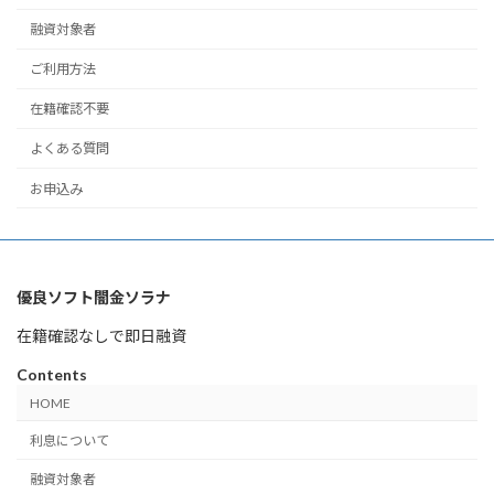
融資対象者
ご利用方法
在籍確認不要
よくある質問
お申込み
優良ソフト闇金ソラナ
在籍確認なしで即日融資
Contents
HOME
利息について
融資対象者