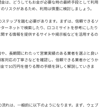
闇金は、どうしてもお金が必要な時の最終手段として利用
てのリスクがあるため、利用は慎重に検討しましょう。
のステップを踏む必要があります。まずは、信頼できるソ
ンターネットで検索したり、口コミサイトを参考にしたり
に関する情報を提供するサイトや掲示板などを活用するの
者や、長期間にわたって営業実績のある業者を選ぶと良い
顧客対応の丁寧さなどを確認し、信頼できる業者かどうか
金で10万円を借りる際の手順を詳しく解説していきま
の流れは、一般的に以下のようになります。まず、ウェブ