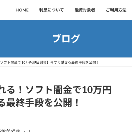
HOME
利息について
融資対象者
ご利用方法
ブログ
ソフト闇金で10万円即日融資】今すぐ試せる最終手段を公開！
れる！ソフト闇金で10万円
る最終手段を公開！
お金が必要…。」