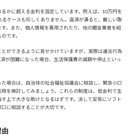
るかに超える金利を設定しています。例えば、10万円を
れるケースも珍しくありません。返済が滞ると、厳しい取
ます。また、個人情報を悪用されたり、他の闇金業者を紹
るのです。
ことができるように見せかけていますが、実際は違法行為
返済が困難になった場合、生活保護費の減額や停止といっ
った場合は、自治体の社会福祉協議会に相談し、緊急小口
利用を検討してみましょう。これらの制度は、低金利で生
指す上で大きな助けとなるはずです。決して安易にソフト
窓口に相談することが大切です。
理由