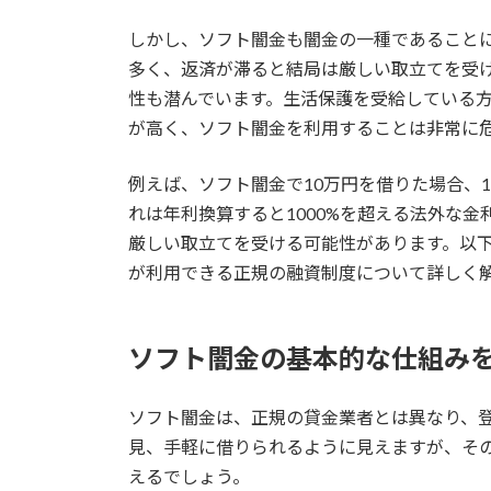
しかし、ソフト闇金も闇金の一種であること
多く、返済が滞ると結局は厳しい取立てを受
性も潜んでいます。生活保護を受給している
が高く、ソフト闇金を利用することは非常に
例えば、ソフト闇金で10万円を借りた場合、
れは年利換算すると1000%を超える法外な
厳しい取立てを受ける可能性があります。以
が利用できる正規の融資制度について詳しく
ソフト闇金の基本的な仕組み
ソフト闇金は、正規の貸金業者とは異なり、
見、手軽に借りられるように見えますが、そ
えるでしょう。