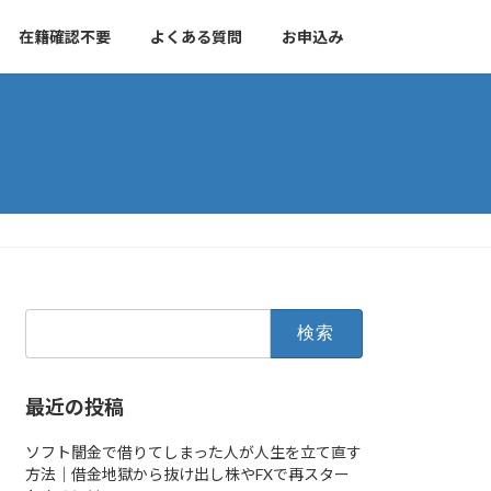
在籍確認不要
よくある質問
お申込み
検
索:
最近の投稿
ソフト闇金で借りてしまった人が人生を立て直す
方法｜借金地獄から抜け出し株やFXで再スター