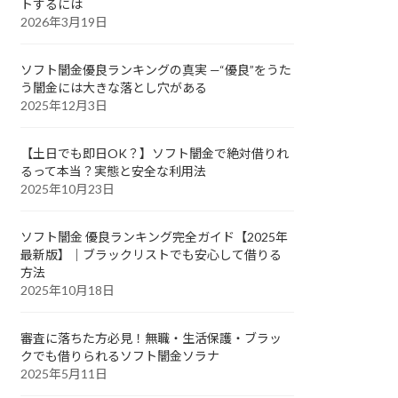
トするには
2026年3月19日
ソフト闇金優良ランキングの真実 —“優良”をうた
う闇金には大きな落とし穴がある
2025年12月3日
【土日でも即日OK？】ソフト闇金で絶対借りれ
るって本当？実態と安全な利用法
2025年10月23日
ソフト闇金 優良ランキング完全ガイド【2025年
最新版】｜ブラックリストでも安心して借りる
方法
2025年10月18日
審査に落ちた方必見！無職・生活保護・ブラッ
クでも借りられるソフト闇金ソラナ
2025年5月11日