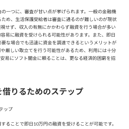
由の一つに、審査が甘い点が挙げられます。一般の金融機
るため、生活保護受給者は審査に通るのが難しいのが現状
重視せず、収入の有無にかかわらず融資を行う場合が多い
的容易に融資を受けられる可能性があります。また、即日
必要な場合でも迅速に資金を調達できるというメリットが
利や厳しい取立てを行う可能性があるため、利用には十分
、安易にソフト闇金に頼ることは、更なる経済的困窮を招
を借りるためのステップ
ステップ
することで即日10万円の融資を受けることが可能です。