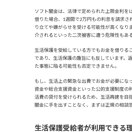
ソフト闇金は、法律で定められた上限金利をは
借りた場合、1週間で2万円もの利息を請求さ
り立てや嫌がらせを受ける可能性が高くなり
介されるといった二次被害に遭う危険性もあ
生活保護を受給している方でもお金を借りる
であり、生活保護の趣旨にも反しています。
た事態に陥る可能性も否定できません。
もし、生活上の緊急な出費でお金が必要にな
資金や総合支援資金といった公的支援制度の
活費の貸付を受けられるため、生活再建を目
闇金に手を出すことなく、まずは正規の相談
生活保護受給者が利用できる