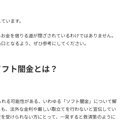
しています。
もお金を借りる道が閉ざされているわけではありません。
糸口となるよう、ぜひ参考にしてください。
ソフト闇金とは？
られる可能性がある、いわゆる「ソフト闇金」について解
らも、法外な金利や厳しい取立てを行わないと宣伝してい
資を受けられない方にとって、一見すると救済策のように