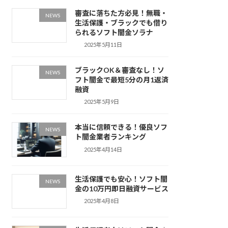
審査に落ちた方必見！無職・
NEWS
生活保護・ブラックでも借り
られるソフト闇金ソラナ
2025年5月11日
ブラックOK＆審査なし！ソ
NEWS
フト闇金で最短5分の月1返済
融資
2025年5月9日
本当に信頼できる！優良ソフ
NEWS
ト闇金業者ランキング
2025年4月14日
生活保護でも安心！ソフト闇
NEWS
金の10万円即日融資サービス
2025年4月8日