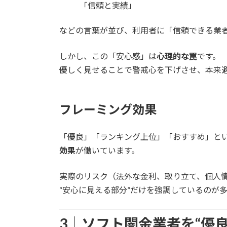
「信頼と実績」
などの言葉が並び、利用者に「信頼できる業
しかし、この「安心感」は
心理的な罠
です。
優しく見せることで警戒心を下げさせ、本来
フレーミング効果
「優良」「ランキング上位」「おすすめ」と
効果
が働いています。
実際のリスク（法外な金利、取り立て、個人
“安心に見える部分”だけを強調しているのが
3｜ソフト闇金業者を“優