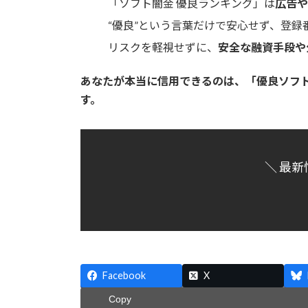
「ソフト闇金 優良ランキング」は
広告や
“優良”という言葉だけで安心せず、登
リスクを軽視せずに、
安全な融資手段や
あなたが本当に信用できるのは、「優良ソフ
す。
＼ 最新
Facebook
X
Copy