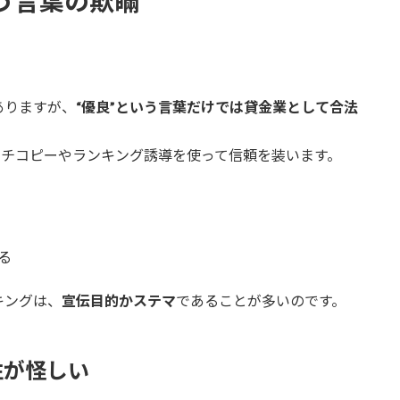
いう言葉の欺瞞
ありますが、
“優良”という言葉だけでは貸金業として合法
ッチコピーやランキング誘導を使って信頼を装います。
る
キングは、
宣伝目的かステマ
であることが多いのです。
性が怪しい