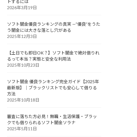
トするには
2026年3月19日
ソフト闇金優良ランキングの真実 —“優良”をうた
う闇金には大きな落とし穴がある
2025年12月3日
【土日でも即日OK？】ソフト闇金で絶対借りれ
るって本当？実態と安全な利用法
2025年10月23日
ソフト闇金 優良ランキング完全ガイド【2025年
最新版】｜ブラックリストでも安心して借りる
方法
2025年10月18日
審査に落ちた方必見！無職・生活保護・ブラッ
クでも借りられるソフト闇金ソラナ
2025年5月11日