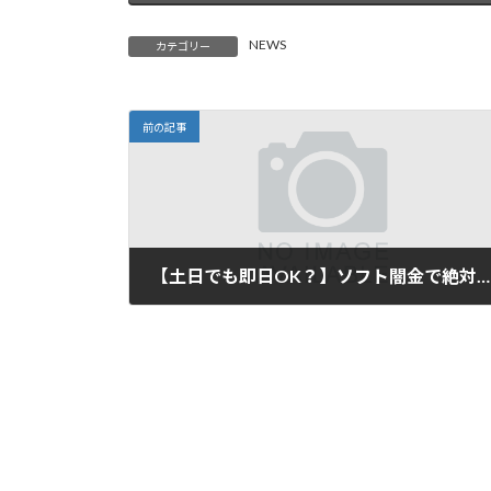
NEWS
カテゴリー
前の記事
【土日でも即日OK？】ソフト闇金で絶対借りれるって本当？実態と安全な利用法
2025年10月23日