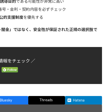
誘導目的
である可能性が非常に高い
録番号・金利・契約内容を必ずチェック
公的支援制度
を優先する
ト闇金」ではなく、安全性が保証された正規の選択肢で
情報をチェック ／
Threads
Bluesky
Hatena