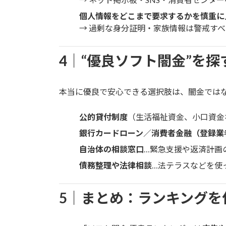
個人情報をどこまで要求するかを慎重に
→ 過剰な身分証明・家族情報は警戒すべ
4｜“優良ソフト闇金”を
本当に優良で安心できる選択肢は、闇金では
公的貸付制度
（生活福祉資金、小口資金
銀行カードローン
／
消費者金融（登録業
自治体の相談窓口
…緊急支援や返済計画
債務整理や法律相談
…法テラスなどを使
5｜まとめ：ランキングを