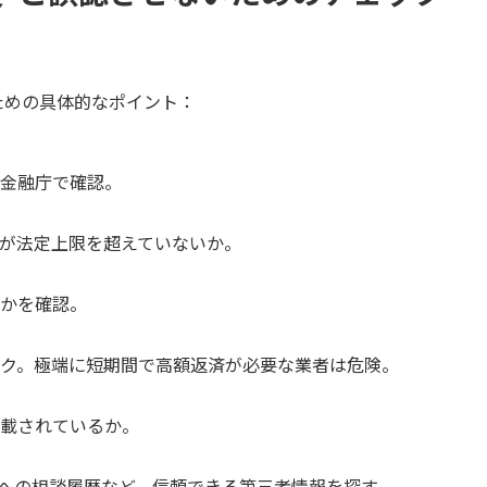
ための具体的なポイント：
、金融庁で確認。
れが法定上限を超えていないか。
すかを確認。
ック。極端に短期間で高額返済が必要な業者は危険。
記載されているか。
ーへの相談履歴など、信頼できる第三者情報を探す。