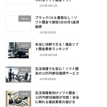
2025年5月11日
ブラックOK＆審査なし！ソ
NEWS
フト闇金で最短5分の月1返済
融資
2025年5月9日
本当に信頼できる！優良ソフ
NEWS
ト闇金業者ランキング
2025年4月14日
生活保護でも安心！ソフト闇
NEWS
金の10万円即日融資サービス
2025年4月8日
生活保護者向けソフト闇金｜
NEWS
10万円即日融資が可能！本当
に頼れる優良業者の選び方