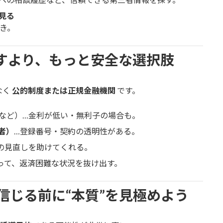
見る
き。
探すより、もっと安全な選択肢
なく
公的制度または正規金融機関
です。
など）…金利が低い・無利子の場合も。
者）
…登録番号・契約の透明性がある。
の見直しを助けてくれる。
って、返済困難な状況を抜け出す。
信じる前に“本質”を見極めよう