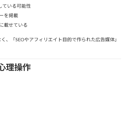
している可能性
ーを掲載
に載せている
なく、「SEOやアフィリエイト目的で作られた広告媒体」
心理操作