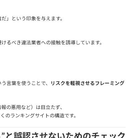
者だ」という印象を与えます。
避けるべき違法業者への接触を誘導しています。
いう言葉を使うことで、
リスクを軽視させるフレーミング
情報の悪用など）は目立たず、
多くのランキングサイトの構造です。
良”と誤認させないためのチェック