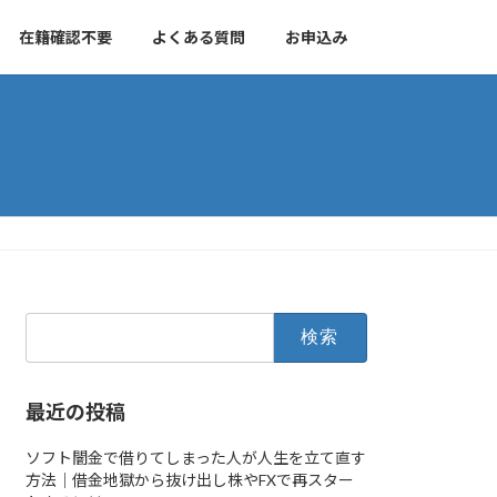
在籍確認不要
よくある質問
お申込み
検
索:
最近の投稿
ソフト闇金で借りてしまった人が人生を立て直す
方法｜借金地獄から抜け出し株やFXで再スター