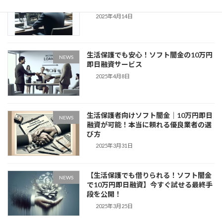
ランキング
2025年4月14日
生活保護でも安心！ソフト闇金の10万円
NEWS
即日融資サービス
2025年4月8日
生活保護者向けソフト闇金｜10万円即日
NEWS
融資が可能！本当に頼れる優良業者の選
び方
2025年3月31日
【生活保護でも借りられる！ソフト闇金
NEWS
で10万円即日融資】今すぐ試せる最終手
段を公開！
2025年3月25日