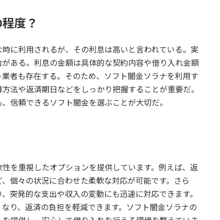
の程度？
な時に利用されるが、その利息は高いと言われている。実
合がある。利息の金額は具体的な契約内容や借り入れ金額
う業者も存在する。そのため、ソフト闇金ソラナを利用す
算方法や返済期日などをしっかり把握することが重要だ。
も、信頼できるソフト闇金を選ぶことが大切だ。
軟性を重視したオプションを提供しています。例えば、返
ど、個々の状況に合わせた柔軟な対応が可能です。さら
り、突発的な支出や収入の変動にも迅速に対応できます。
くなり、返済の負担を軽減できます。ソフト闇金ソラナの