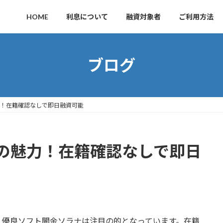
HOME
利息について
融資対象者
ご利用方法
ブログ
！在籍確認なしで即日融資可能
の魅力！在籍確認なしで即日
、優良ソフト闇金ソラナは注目の的となっています。在籍