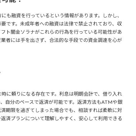
方にも融資を行っているという情報があります。しかし、
必要です。未成年者への融資は法律で禁止されており、収
ソフト闇金ソラナがこれらの行為を行っている可能性があ
資業者には手を出さず、合法的な手段での資金調達を心が
て
な時に頼りになる存在です。利息は明朗会計で、借り入れ
、自分のペースで返済が可能です。返済方法もATMや銀
返済期限を過ぎてしまった場合でも、相談すれば柔軟に対
や返済プランについて理解しやすく、安心して利用できる