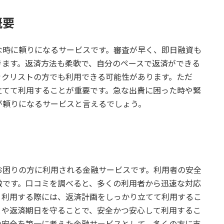
概要
な時に頼りになるサービスです。審査が早く、即日融資も
きます。返済方法も柔軟で、自分のペースで返済ができる
ックリストの方でも利用できる可能性があります。ただ
立てて利用することが重要です。急な出費に困った時や緊
が頼りになるサービスと言えるでしょう。
お困りの方に利用される金融サービスです。利用者の安全
徴です。口コミを調べると、多くの利用者から迅速な対応
。利用する際には、返済計画をしっかり立てて利用するこ
とや返済期日を守ることで、安全かつ安心して利用するこ
の安全を第一に考えた金融サービスとして、多くの方に支