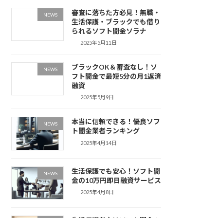
審査に落ちた方必見！無職・
NEWS
生活保護・ブラックでも借り
られるソフト闇金ソラナ
2025年5月11日
ブラックOK＆審査なし！ソ
NEWS
フト闇金で最短5分の月1返済
融資
2025年5月9日
本当に信頼できる！優良ソフ
NEWS
ト闇金業者ランキング
2025年4月14日
生活保護でも安心！ソフト闇
NEWS
金の10万円即日融資サービス
2025年4月8日