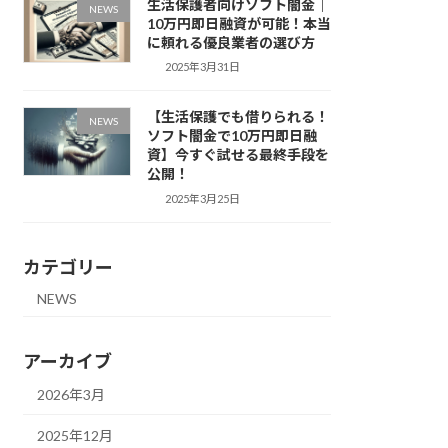
生活保護者向けソフト闇金｜
NEWS
10万円即日融資が可能！本当
に頼れる優良業者の選び方
2025年3月31日
【生活保護でも借りられる！
NEWS
ソフト闇金で10万円即日融
資】今すぐ試せる最終手段を
公開！
2025年3月25日
カテゴリー
NEWS
アーカイブ
2026年3月
2025年12月