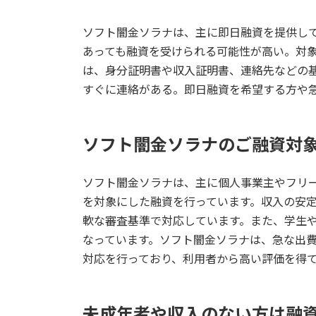
ソフト闇金ソラナは、主に即日融資を提供し
あっても融資を受けられる可能性が高い。対象
は、身分証明書や収入証明書、連絡先などの
すぐに連絡がある。即日融資を希望する方や
ソフト闇金ソラナのご融資対
ソフト闇金ソラナは、主に個人事業主やフリ
を対象にした融資を行っています。収入の安
軟な審査基準で対応しています。また、学生
なっています。ソフト闇金ソラナは、急な出
対応を行っており、利用者から高い評価を得
未成年者や収入のない方は融