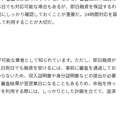
休日でも対応可能な場合もあるが、即日融資を保証するわ
にしっかり確認しておくことが重要だ。24時間対応を謳
して利用することが大切だ。
が可能な業者として知られています。ただし、即日融資が
土日祝日でも融資を受けるには、事前に審査を通過してお
わらないため、収入証明書や身分証明書などの提出が必要
、審査結果が翌営業日になることもあるため、余裕を持っ
ナを利用する際には、しっかりとした計画を立てて、返済