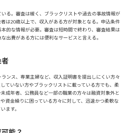
ている。審査は緩く、ブラックリストや過去の事故情報が
者は20歳以上で、収入がある方が対象となる。申込条件
基本的な情報が必要。審査は短時間で終わり、審査結果は
急な出費がある方には便利なサービスと言える。
象者
ーランス、専業主婦など、収入証明書を提出しにくい方々
定していない方やブラックリストに載っている方でも、柔
や未成年者、公務員など一部の職業の方々は融資対象外と
費や資金繰りに困っている方々に対して、迅速かつ柔軟な
ています。
資可能？