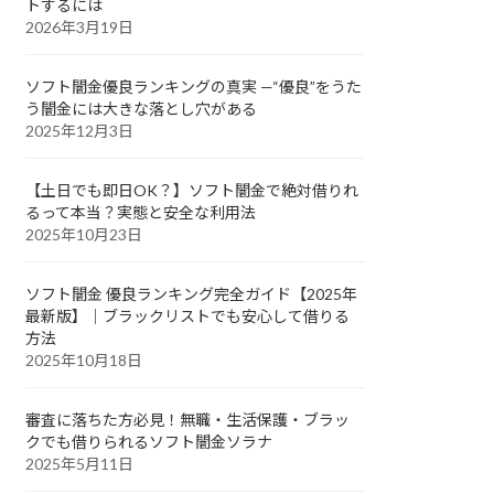
トするには
2026年3月19日
ソフト闇金優良ランキングの真実 —“優良”をうた
う闇金には大きな落とし穴がある
2025年12月3日
【土日でも即日OK？】ソフト闇金で絶対借りれ
るって本当？実態と安全な利用法
2025年10月23日
ソフト闇金 優良ランキング完全ガイド【2025年
最新版】｜ブラックリストでも安心して借りる
方法
2025年10月18日
審査に落ちた方必見！無職・生活保護・ブラッ
クでも借りられるソフト闇金ソラナ
2025年5月11日