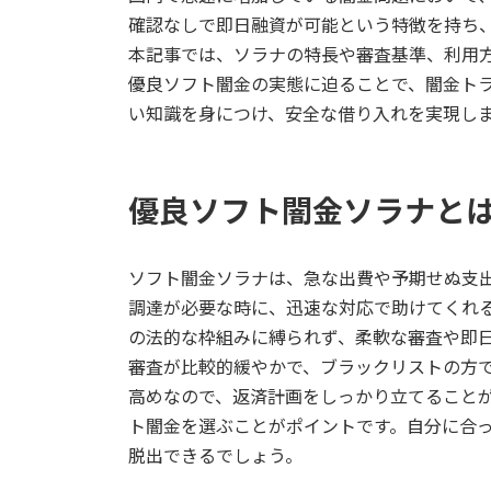
日
確認なしで即日融資が可能という特徴を持ち
時
本記事では、ソラナの特長や審査基準、利用
:
優良ソフト闇金の実態に迫ることで、闇金ト
い知識を身につけ、安全な借り入れを実現し
優良ソフト闇金ソラナと
ソフト闇金ソラナは、急な出費や予期せぬ支
調達が必要な時に、迅速な対応で助けてくれ
の法的な枠組みに縛られず、柔軟な審査や即
審査が比較的緩やかで、ブラックリストの方
高めなので、返済計画をしっかり立てること
ト闇金を選ぶことがポイントです。自分に合
脱出できるでしょう。