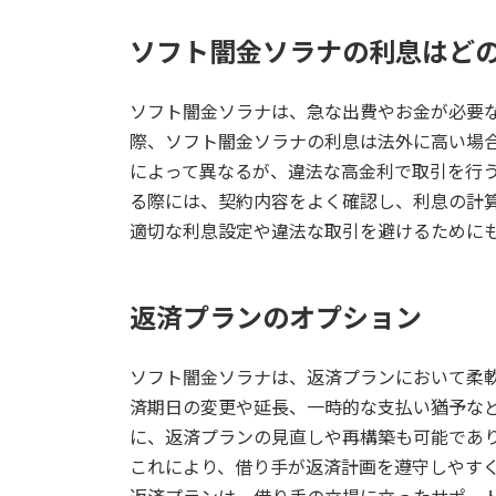
ソフト闇金ソラナの利息はど
ソフト闇金ソラナは、急な出費やお金が必要
際、ソフト闇金ソラナの利息は法外に高い場
によって異なるが、違法な高金利で取引を行
る際には、契約内容をよく確認し、利息の計
適切な利息設定や違法な取引を避けるために
返済プランのオプション
ソフト闇金ソラナは、返済プランにおいて柔
済期日の変更や延長、一時的な支払い猶予な
に、返済プランの見直しや再構築も可能であ
これにより、借り手が返済計画を遵守しやす