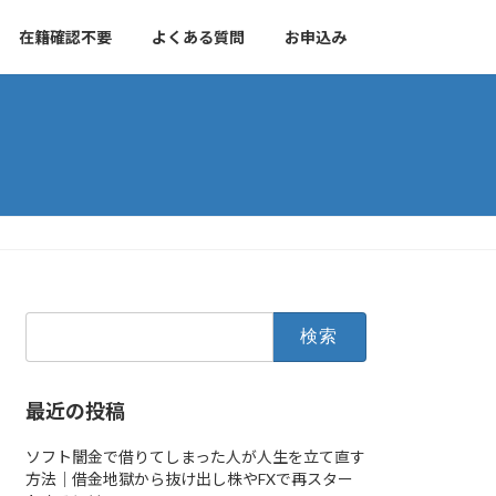
在籍確認不要
よくある質問
お申込み
検
索:
最近の投稿
ソフト闇金で借りてしまった人が人生を立て直す
方法｜借金地獄から抜け出し株やFXで再スター