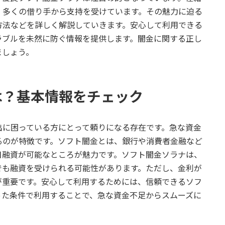
、多くの借り手から支持を受けています。その魅力に迫る
方法などを詳しく解説していきます。安心して利用できる
ラブルを未然に防ぐ情報を提供します。闇金に関する正し
ましょう。
は？基本情報をチェック
出に困っている方にとって頼りになる存在です。急な資金
るのが特徴です。ソフト闇金とは、銀行や消費者金融など
日融資が可能なところが魅力です。ソフト闇金ソラナは、
でも融資を受けられる可能性があります。ただし、金利が
が重要です。安心して利用するためには、信頼できるソフ
った条件で利用することで、急な資金不足からスムーズに