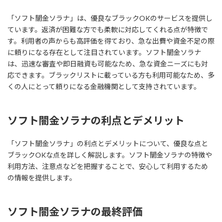
「ソフト闇金ソラナ」は、優良なブラックOKのサービスを提供し
ています。返済が困難な方でも柔軟に対応してくれる点が特徴で
す。利用者の声からも高評価を得ており、急な出費や資金不足の際
に頼りになる存在として注目されています。ソフト闇金ソラナ
は、迅速な審査や即日融資も可能なため、急な資金ニーズにも対
応できます。ブラックリストに載っている方も利用可能なため、多
くの人にとって頼りになる金融機関として支持されています。
ソフト闇金ソラナの利点とデメリット
「ソフト闇金ソラナ」の利点とデメリットについて、優良な点と
ブラックOKな点を詳しく解説します。ソフト闇金ソラナの特徴や
利用方法、注意点などを把握することで、安心して利用するため
の情報を提供します。
ソフト闇金ソラナの最終評価