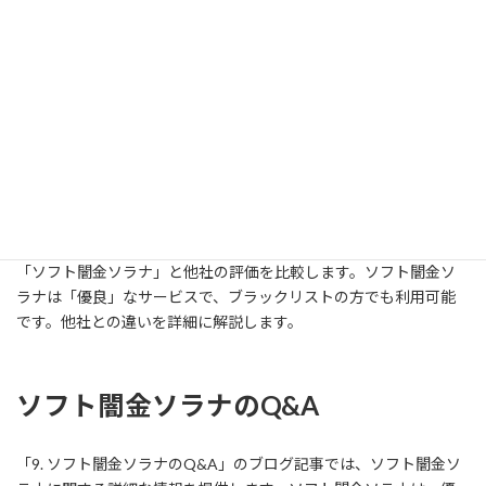
「ソフト闇金ソラナ」のサービスを「優良」として比較する際、
他社との違いを明確に示すことが重要です。ソフト闇金ソラナは
ブラックリストの方にも融資を行うため、「ブラックOK」である
点が特徴です。他社と比較して、その柔軟性や対応力に注目するこ
とで、ソフト闇金ソラナのサービスの特長を的確に伝えることが
できます。
ソフト闇金ソラナと他社の評価比較
「ソフト闇金ソラナ」と他社の評価を比較します。ソフト闇金ソ
ラナは「優良」なサービスで、ブラックリストの方でも利用可能
です。他社との違いを詳細に解説します。
ソフト闇金ソラナのQ&A
「9. ソフト闇金ソラナのQ&A」のブログ記事では、ソフト闇金ソ