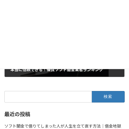
生活保護者向けソフト闇金｜10万円即日融資が可能！本当に頼れる優良業者の選び方
2025年3月31日
次の記事
本当に信頼できる！優良ソフト闇金業者ランキング
2025年4月14日
検
索:
最近の投稿
ソフト闇金で借りてしまった人が人生を立て直す方法｜借金地獄