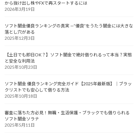
から抜け出し株やFXで再スタートするには
2026年3月19日
ソフト闇金優良ランキングの真実 —“優良”をうたう闇金には大きな
落とし穴がある
2025年12月3日
【土日でも即日OK？】ソフト闇金で絶対借りれるって本当？実態
と安全な利用法
2025年10月23日
ソフト闇金 優良ランキング完全ガイド【2025年最新版】｜ブラッ
クリストでも安心して借りる方法
2025年10月18日
審査に落ちた方必見！無職・生活保護・ブラックでも借りられる
ソフト闇金ソラナ
2025年5月11日