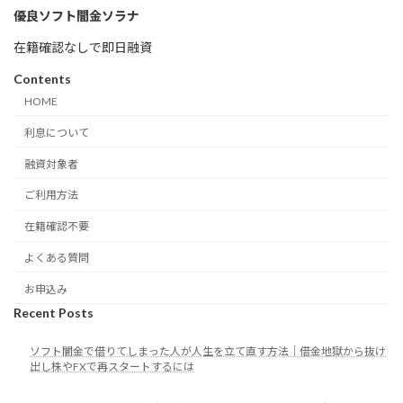
優良ソフト闇金ソラナ
在籍確認なしで即日融資
Contents
HOME
利息について
融資対象者
ご利用方法
在籍確認不要
よくある質問
お申込み
Recent Posts
ソフト闇金で借りてしまった人が人生を立て直す方法｜借金地獄から抜け
出し株やFXで再スタートするには